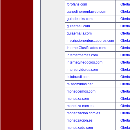
forofans.com
Oferta
ganedineroenlaweb.com
Oferta
guiadelinks.com
Oferta
guiaemail.com
Oferta
guiaemails.com
Oferta
inscripcionenbuscadores.com
Oferta
InternetClasificados.com
Oferta
internetmarcas.com
Oferta
internetynegocios.com
Oferta
interservidores.com
Oferta
listabrasil.com
Oferta
misdominios.net
Oferta
moneticemos.com
Oferta
monetiza.com
Oferta
monetiza.com.es
Oferta
monetizacion.com.es
Oferta
monetizacion.es
Oferta
monetizado.com
Oferta