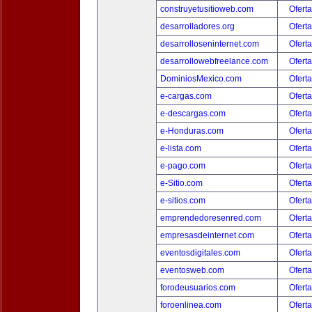
construyetusitioweb.com
Oferta
desarrolladores.org
Oferta
desarrolloseninternet.com
Oferta
desarrollowebfreelance.com
Oferta
DominiosMexico.com
Oferta
e-cargas.com
Oferta
e-descargas.com
Oferta
e-Honduras.com
Oferta
e-lista.com
Oferta
e-pago.com
Oferta
e-Sitio.com
Oferta
e-sitios.com
Oferta
emprendedoresenred.com
Oferta
empresasdeinternet.com
Oferta
eventosdigitales.com
Oferta
eventosweb.com
Oferta
forodeusuarios.com
Oferta
foroenlinea.com
Oferta