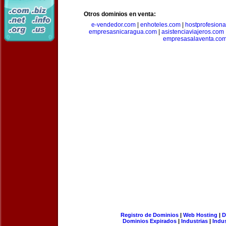
Otros dominios en venta:
e-vendedor.com
|
enhoteles.com
|
hostprofesiona
empresasnicaragua.com
|
asistenciaviajeros.com
empresasalaventa.co
Registro de Dominios
|
Web Hosting
|
D
Dominios Expirados
|
Industrias
|
Indu