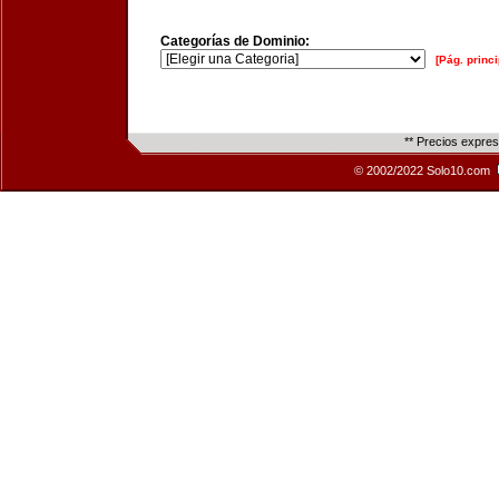
Categorías de Dominio:
[Pág. princi
** Precios expre
© 2002/2022 Solo10.com