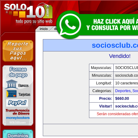
sociosclub.
Vendido!
Mayusculas:
SOCIOSCLU
Minusculas:
sociosclub.c
Longitud:
10 caracteres
Categorias:
Deportes
,
So
Precio:
$660.00
Visitar!
sociosclub.
Serán consideradas ofer