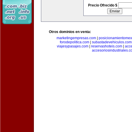
Precio Ofrecido $
Otros dominios en venta:
marketingempresas.com
|
posicionamientomex
forodepolitica.com
|
subastadevehiculos.com
viajesypasajes.com
|
reservashoteis.com
|
acc
accesoriosindustriales.