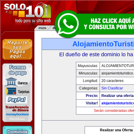
AlojamientoTuris
El dueño de este dominio lo ha
Mayusculas:
ALOJAMIENTOTUR
Minusculas:
alojamientoturistic
Longitud:
20 caracteres
Categorias:
Sin Clasificar
Precio:
Realizar una oferta
Visitar!
alojamientoturisti
Serán consideradas ofer
Realizar una Oferta