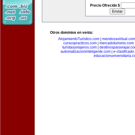
Precio Ofrecido $
Otros dominios en venta:
AlojamientoTuristico.com
|
mendozavirtual.co
cursospracticos.com
|
mercadoturismo.com
turistasyviajeros.com
|
destinosparaviajar.c
automatizacioninteligente.com
|
e-clasificad
educacionuniversitaria.