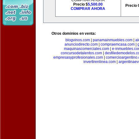
COMPRAR AHORA
Precio $
5,500.00
Precio 
COMPRAR AHORA
Otros dominios en venta:
blogvinos.com
|
panamainmuebles.com
|
al
anunciodirecto.com
|
compraemcasa.com
|
maquinascomerciales.com
|
e-inmuebles.c
concursodetalentos.com
|
desfiledemodelos.
empresasyprofesionales.com
|
comercioargentino
invertirenlinea.com
|
argentinae