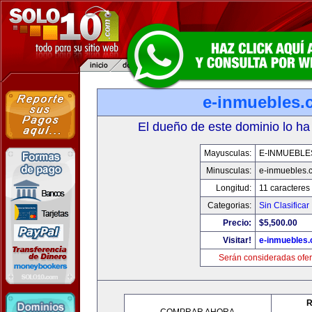
e-inmuebles.
El dueño de este dominio lo ha
Mayusculas:
E-INMUEBLE
Minusculas:
e-inmuebles.
Longitud:
11 caracteres
Categorias:
Sin Clasificar
Precio:
$5,500.00
Visitar!
e-inmuebles
Serán consideradas ofer
R