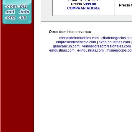
COMPRAR AHORA
Precio $
999.00
Precio 
COMPRAR AHORA
Otros dominios en venta:
ofertasdeinmuebles.com
|
citadenegocios.co
empresasdeservicio.com
|
expoindustrias.com
guiacancun.com
|
vendedoresprofesionales.com
eindustrias.com
|
e-industrias.com
|
misnegocios.c