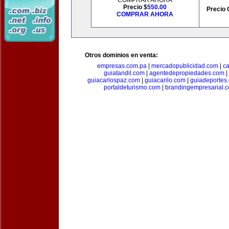
COMPRAR AHORA
Precio $
550.00
Precio 
COMPRAR AHORA
Otros dominios en venta:
empresas.com.pa
|
mercadopublicidad.com
|
c
guiatandil.com
|
agentedepropiedades.com
|
guiacarlospaz.com
|
guiacarilo.com
|
guiadeportes
portaldeturismo.com
|
brandingempresarial.