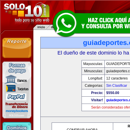
guiadeportes
El dueño de este dominio lo ha
Mayusculas:
GUIADEPORT
Minusculas:
guiadeportes.
Longitud:
12 caracteres
Categorias:
Sin Clasificar
Precio:
$550.00
Visitar!
guiadeportes
Serán consideradas ofer
R