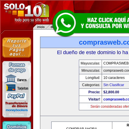
comprasweb.c
El dueño de este dominio lo ha
Mayusculas:
COMPRASWEB
Minusculas:
comprasweb.co
Longitud:
10 caracteres
Categorias:
Sin Clasificar
Precio:
$2,800.00
Visitar!
comprasweb.c
Serán consideradas ofer
R