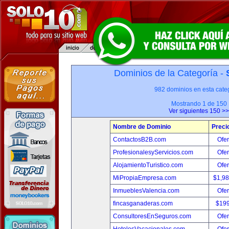
Dominios de la Categoría -
982 dominios en esta categ
Mostrando 1 de 150
Ver siguientes 150 >>
Nombre de Dominio
Preci
ContactosB2B.com
Ofer
ProfesionalesyServicios.com
Ofer
AlojamientoTuristico.com
Ofer
MiPropiaEmpresa.com
$1,9
InmueblesValencia.com
Ofer
fincasganaderas.com
$19
ConsultoresEnSeguros.com
Ofer