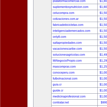
plataformacomercial.com
$1,8
suplementosynutricion.com
$1,8
celucompra.com
$1,5
cotizaciones.com.ar
$1,5
fabricadebicicletas.com
$1,5
inteligenciademercados.com
$1,5
only8.com
$1,5
saltapropiedades.com
$1,5
vacacionescaribe.com
$1,5
solucionesagricolas.com
$1,4
MiNegocioPropio.com
$1,2
mascompras.com
$1,2
conoceperu.com
$1,0
futbolnacional.com
$1,0
guia.cr
$1,0
guide.cr
$1,0
medicinaprofesional.com
$1,0
contratar.net
$99