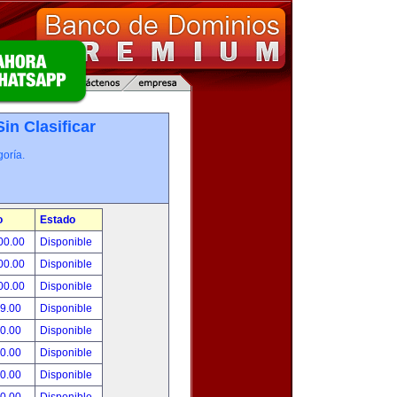
Sin Clasificar
oría.
o
Estado
00.00
Disponible
00.00
Disponible
00.00
Disponible
99.00
Disponible
00.00
Disponible
00.00
Disponible
00.00
Disponible